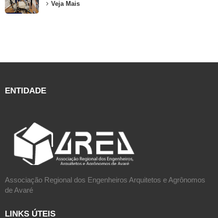
Veja Mais
ENTIDADE
Associação Regional dos Engenheiros Arquitetos e Agrônomos
de Avaré
LINKS ÚTEIS