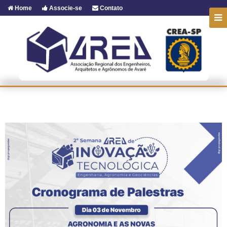
Home
Associe-se
Contato