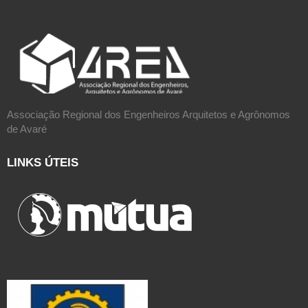
Associação Regional dos Engenheiros Arquitetos e Agrônomos
de Avaré
LINKS ÚTEIS