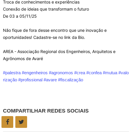
Troca de conhecimentos e experiências
Conexão de ideias que transformam o futuro
De 03 a 05/11/25
Não fique de fora desse encontro que une inovação e
oportunidades! Cadastre-se no link da Bio.
AREA - Associação Regional dos Engenheiros, Arquitetos e
Agrônomos de Avaré
#palestra
#engenheiros
#agronomos
#crea
#confea
#mutua
#valo
rização
#profissional
#avare
#fiscalização
COMPARTILHAR REDES SOCIAIS