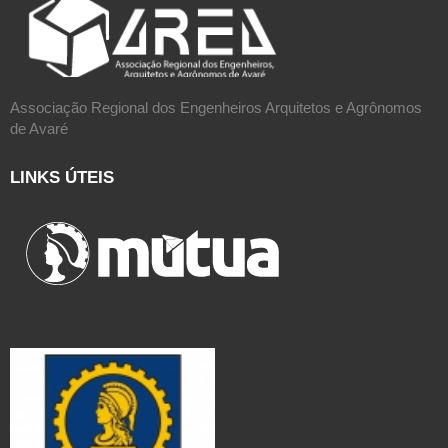
Associação Regional dos Engenheiros Arquitetos e Agrônomos
de Avaré
LINKS ÚTEIS