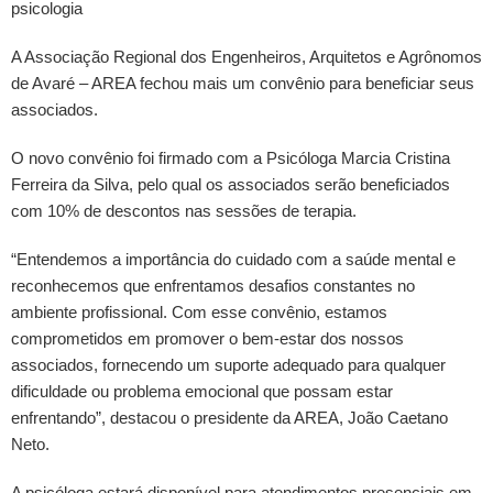
psicologia
A Associação Regional dos Engenheiros, Arquitetos e Agrônomos
de Avaré – AREA fechou mais um convênio para beneficiar seus
associados.
O novo convênio foi firmado com a Psicóloga Marcia Cristina
Ferreira da Silva, pelo qual os associados serão beneficiados
com 10% de descontos nas sessões de terapia.
“Entendemos a importância do cuidado com a saúde mental e
reconhecemos que enfrentamos desafios constantes no
ambiente profissional. Com esse convênio, estamos
comprometidos em promover o bem-estar dos nossos
associados, fornecendo um suporte adequado para qualquer
dificuldade ou problema emocional que possam estar
enfrentando”, destacou o presidente da AREA, João Caetano
Neto.
A psicóloga estará disponível para atendimentos presenciais em