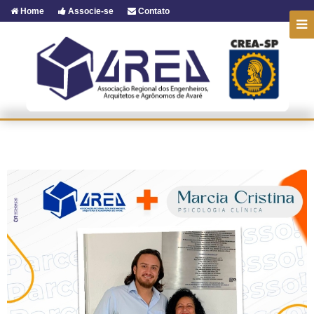
Home
Associe-se
Contato